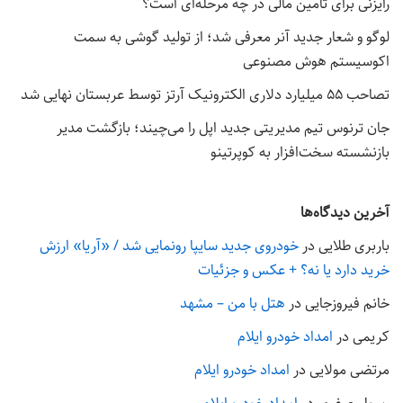
رایزنی برای تامین مالی در چه مرحله‌ای است؟
لوگو و شعار جدید آنر معرفی شد؛ از تولید گوشی به سمت
اکوسیستم هوش مصنوعی
تصاحب ۵۵ میلیارد دلاری الکترونیک آرتز توسط عربستان نهایی شد
جان ترنوس تیم مدیریتی جدید اپل را می‌چیند؛ بازگشت مدیر
بازنشسته سخت‌افزار به کوپرتینو
آخرین دیدگاه‌ها
باربری طلایی
در
خودروی جدید سایپا رونمایی شد / «آریا» ارزش
خرید دارد یا نه؟ + عکس و جزئیات
خانم فیروزجایی
در
هتل با من – مشهد
کریمی
در
امداد خودرو ایلام
مرتضی مولایی
در
امداد خودرو ایلام