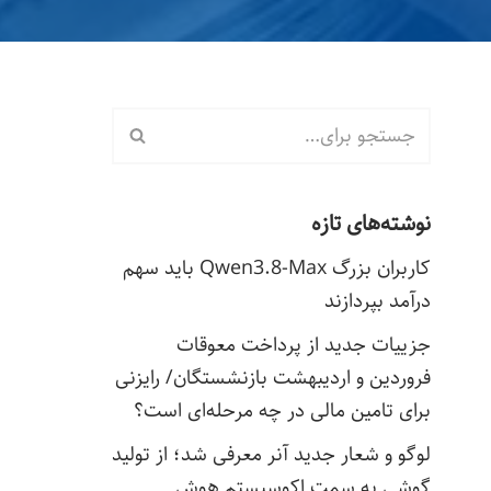
نوشته‌های تازه
کاربران بزرگ Qwen3.8-Max باید سهم
درآمد بپردازند
جزییات جدید از پرداخت معوقات
فروردین و اردیبهشت بازنشستگان/ رایزنی
برای تامین مالی در چه مرحله‌ای است؟
لوگو و شعار جدید آنر معرفی شد؛ از تولید
گوشی به سمت اکوسیستم هوش