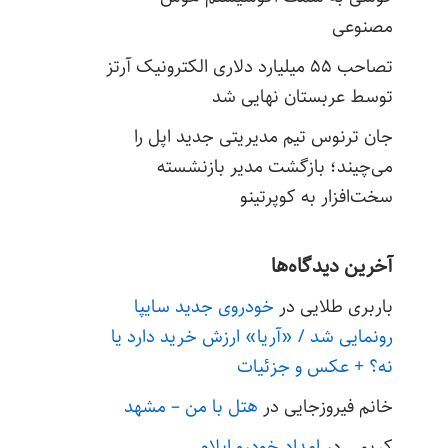
مصنوعی
تصاحب ۵۵ میلیارد دلاری الکترونیک آرتز
توسط عربستان نهایی شد
جان ترنوس تیم مدیریتی جدید اپل را
می‌چیند؛ بازگشت مدیر بازنشسته
سخت‌افزار به کوپرتینو
آخرین دیدگاه‌ها
باربری طلایی
در
خودروی جدید سایپا
رونمایی شد / «آریا» ارزش خرید دارد یا
نه؟ + عکس و جزئیات
خانم فیروزجایی
در
هتل با من – مشهد
کریمی
در
امداد خودرو ایلام