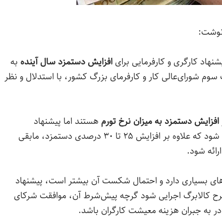
نوشت:
افزایش دستمزد سال آینده
به
م شورای‌عالی کار و کارفرمای بزرگ کشور، با استدلال و نظر
افزایش دستمزد به میزان نرخ تورم
هستند اما پیشنهاد
می‌دهند: سیاست پرداخت حقوق به‌گونه‌ای تنظیم شود که علاوه بر افزایش ۲۵ تا ۳۰ درصدی دستمزد، مابقی
ائه شود.‌
‌های بسیاری دارد و احتمال شکست آن بیشتر است، پیشنهاد
طرح کالابرگ اجرایی شود گرچه پیش‌شرط آن، موافقت شرکای
ر به جبران هزینه معیشت کارگران باشد.‌