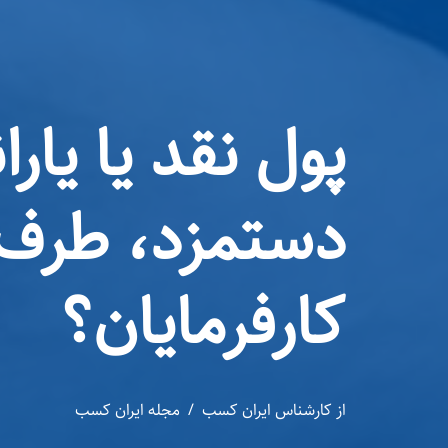
پول نقد یا یار
دستمزد، طرف 
کارفرمایان؟
از
کارشناس ایران کسب
مجله ایران کسب