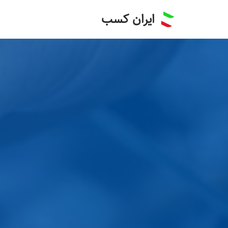
ایران کسب
پرش
به
محتوا