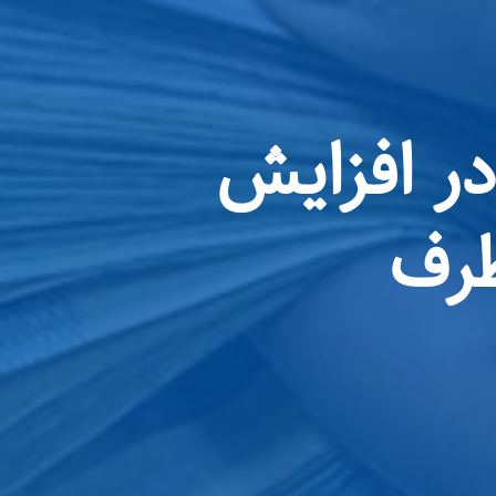
در افزایش
طرف