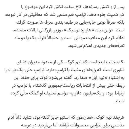
پس از واکنش رسانه‌ها، کاخ سفید تلاش کرد این موضوع را
کم‌اهمیت جلوه دهد. ترامپ هم مدعی شد که معافیتی در کار نبوده،
بلکه صرفاً نوعی جابه‌جایی در طبقه‌بندی تعرفه‌ها صورت گرفته
است. دراین‌میان «هاوارد لوتنیک»، وزیر بازرگانی ایالات متحده،
اعلام کرد این معافیت موقتی است و احتمالاً ظرف یک یا دو ماه
تعرفه‌های جدیدی اعلام می‌شود.
نکته جالب اینجاست که تیم کوک یکی از معدود مدیران دنیای
فناوری است که رابطه‌ای مثبت با ترامپ دارد. ترامپ حتی یک‌ بار او را
به اشتباه «تیم اپل» صدا زد. گفته می‌شود کوک برای حفظ این
رابطه حتی پیش از انتخابات ریاست‌جمهوری گذشته، با ترامپ در
ارتباط بوده و یک‌میلیون دلار به مراسم تحلیف او کمک مالی کرده
است.
هرچند تیم کوک، همان‌طور که استیو جابز گفته بود، شاید ذاتاً آدم
مناسبی برای طراحی محصولات نباشد اما بی‌تردید در عرصه