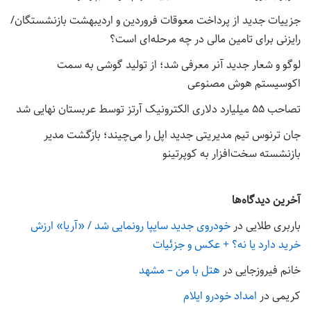
جزییات جدید از پرداخت معوقات فروردین و اردیبهشت بازنشستگان/
رایزنی برای تامین مالی در چه مرحله‌ای است؟
لوگو و شعار جدید آنر معرفی شد؛ از تولید گوشی به سمت
اکوسیستم هوش مصنوعی
تصاحب ۵۵ میلیارد دلاری الکترونیک آرتز توسط عربستان نهایی شد
جان ترنوس تیم مدیریتی جدید اپل را می‌چیند؛ بازگشت مدیر
بازنشسته سخت‌افزار به کوپرتینو
آخرین دیدگاه‌ها
باربری طلایی
در
خودروی جدید سایپا رونمایی شد / «آریا» ارزش
خرید دارد یا نه؟ + عکس و جزئیات
خانم فیروزجایی
در
هتل با من – مشهد
کریمی
در
امداد خودرو ایلام