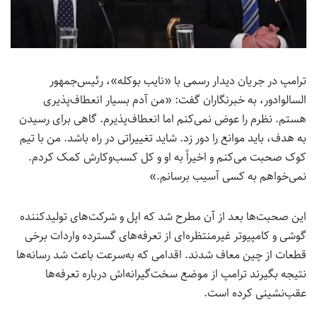
ترامپ در جریان دیدار رسمی با «نایب بوکله»، رئیس‌جمهور
السالوادور، به خبرنگاران گفت: «من آدم بسیار انعطاف‌پذیری
هستم. نظرم را عوض نمی‌کنم اما انعطاف‌پذیرم. گاهی برای رسیدن
به هدف، باید موانع را دور زد. شاید تغییراتی در راه باشد. من با تیم
کوک صحبت می‌کنم و اخیراً به او و کل کسب‌وکارش کمک کردم.
نمی‌خواهم به کسی آسیب برسانم.»
این صحبت‌ها بعد از آن مطرح شد که اپل و شرکت‌های تولیدکننده
گوشی و کامپیوتر غیرمنتظره‌ای از تعرفه‌های گسترده واردات برخی
قطعات از چین معاف شدند. اقدامی که به‌سرعت باعث شد رسانه‌ها
نتیجه بگیرند ترامپ از موضع سخت‌گیرانه‌اش درباره تعرفه‌ها
عقب‌نشینی کرده است.