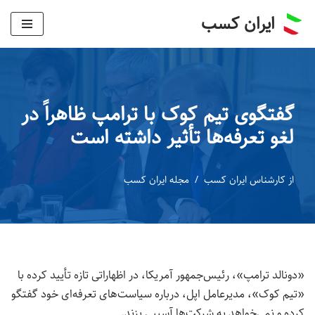
ایران کسب
پرش
به
محتوا
گفتگوی تیم کوک با ترامپ ظاهراً در
لغو تعرفه‌ها تأثیر داشته است
از
کارشناس ایران کسب
مجله ایران کسب
«دونالد ترامپ»، رئیس‌جمهور آمریکا، در اظهاراتی تازه تأیید کرده با
«تیم کوک»، مدیرعامل اپل، درباره سیاست‌های تعرفه‌ای خود گفتگو
کرده و نمی‌خواهد به شرکت‌ها آسیبی بزند.