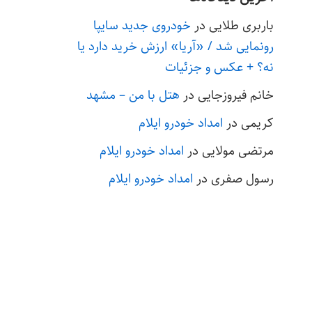
باربری طلایی
در
خودروی جدید سایپا
رونمایی شد / «آریا» ارزش خرید دارد یا
نه؟ + عکس و جزئیات
خانم فیروزجایی
در
هتل با من – مشهد
کریمی
در
امداد خودرو ایلام
مرتضی مولایی
در
امداد خودرو ایلام
رسول صفری
در
امداد خودرو ایلام