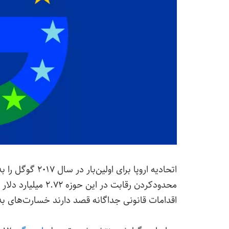
اتحادیه اروپا برا
محدودکردن رقابت در
اقدامات قانونی جداگانه قصد دارند خسارت‌های به‌