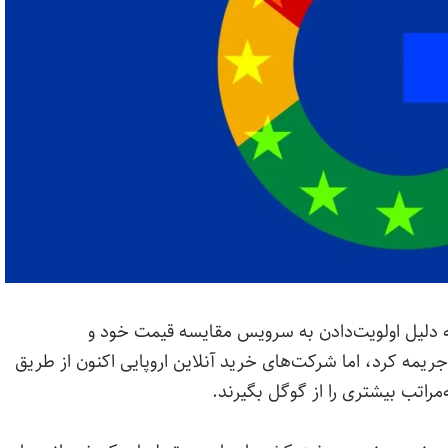
ی اولین‌بار در سال ۲۰۱۷ گوگل را به دلیل اولویت‌دادن به سرویس مقایسه قیمت خود و
 این حوزه ۲.۷۲ میلیارد دلار جریمه کرد، اما شرکت‌های خرید آنلاین اروپایی اکنون از طریق
مراتب بیشتری را از گوگل بگیرند.