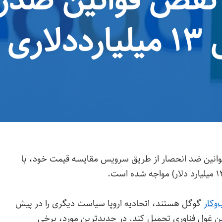
نقض قوانین ضدرقا
ه شد
وانین ضد انحصار از طریق سرویس مقایسه قیمت خود، با
وکار
گوگل هستند، اتحادیه اروپا سیاست دیگری را در پیش
 این غول فناوری تحمیل کند. در جدیدترین مورد، برخی