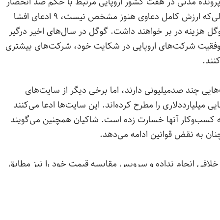
 ۱۲ پرونده مدنی در هفت کشور اروپایی مرتبط با حکم ضد انحصار
سال ۲۰۱۷ علیه گوگل به جریان افتاده است. درحالی‌که ارزش کامل دعاوی هنوز مشخص نیست، ۹ ادعای افشا
 میلیارد دلار برای گوگل هزینه در بر خواهند داشت. گوگل در سال‌های اخیر درگیر
موفقیت شرکت‌های اروپایی در شکایت خود، شرکت‌های بیشتری
نند.
یی چند صدمیلیونی دارند، اما برخی دیگر از سایت‌های
میلیارددلاری را مطرح کرده‌اند. این سایت‌ها ادعا می‌کنند
ه کسب‌وکار آنها خسارت زده است. شاکیان همچنین می‌گویند
خلافی انجام نداده و سرویس مقایسه قیمت خود را نیز مطابق
Rate this post