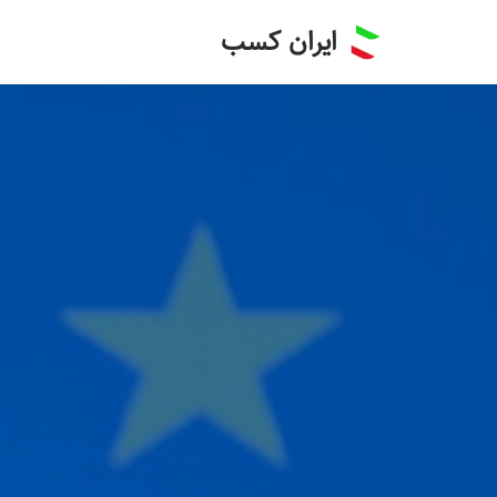
ایران کسب
پرش
به
محتوا