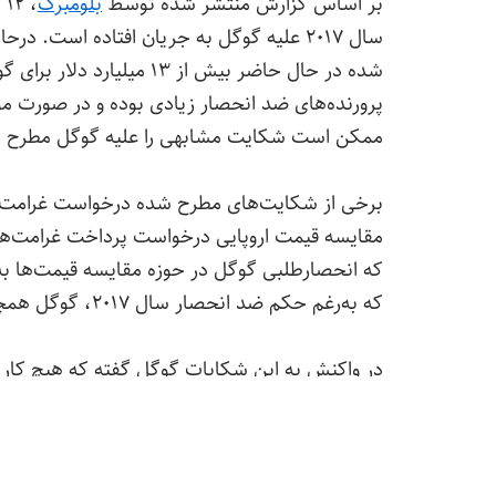
بر اساس گزارش منتشر شده توسط
بلومبرگ
،
شده در حال حاضر بیش از ۱۳
پرورنده‌های ضد انحصار زیادی بوده و در صورت 
ممکن است شکایت مشابهی را علیه گوگل مطرح ک
برخی از شکایت‌های مطرح شده درخواست غرامت‌ها
مقایسه قیمت اروپایی درخواست پرداخت غرامت‌هایی 
که انحصارطلبی گوگل در حوزه مقایسه قیمت‌ها ب
که به‌رغم حکم ضد انحصار سال ۲۰۱۷، گوگل همچنان به نقض قوانین ادامه می‌دهد.
در واکنش به این شکایات گوگل گفته که هیچ کار 
درخواست‌های اتحادیه اروپا در سال ۲۰۱۷ تغییر داده است. این شکایت به‌زودی در دادگاه رسیدگی خواهد شد.