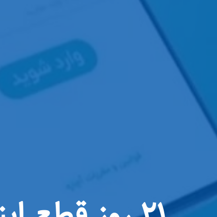
۲۱ روز قطع ا