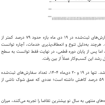
بررسی داده‌های آچاره نشان می‌دهد، میزان سفارش‌های ثبت‌شده در ۱۹ دی ماه بازه حدود ۷۹ درصد کمتر از
. هرچند به‌دلیل تنوع و انعطاف‌پذیری خدمات، آچاره توانست
، اما پس از پایان دوره قطعی، در نهایت فقط توانست به سطح
شدیدترین ضربه، در روزهای ابتدایی قطعی وارد شد. تنها در ۱۹ و ۲۰ دی‌ماه ۱۴۰۴، تعداد سفارش‌های ثبت‌شده
نسبت به انتظارات مبتنی بر رشد به ترتیب ۷۹ و ۵۹ درصد کاهش داشته است؛ عددی که عمق شوک ناشی از
‌های منتهی به سال نو بیشترین تقاضا را تجربه می‌کنند، میزان