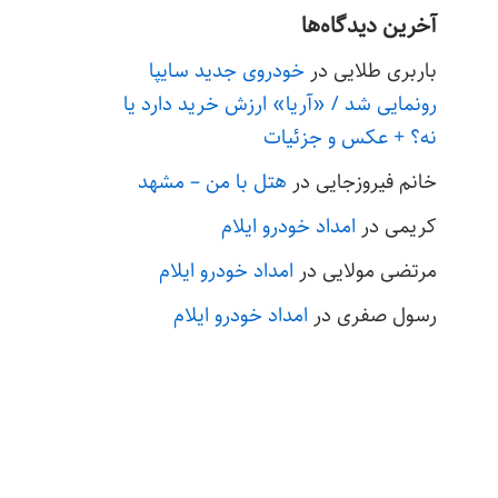
آخرین دیدگاه‌ها
باربری طلایی
در
خودروی جدید سایپا
رونمایی شد / «آریا» ارزش خرید دارد یا
نه؟ + عکس و جزئیات
خانم فیروزجایی
در
هتل با من – مشهد
کریمی
در
امداد خودرو ایلام
مرتضی مولایی
در
امداد خودرو ایلام
رسول صفری
در
امداد خودرو ایلام