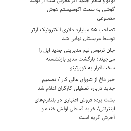
لوگو و شعار جدید آنر معرفی شد؛ از تولید
گوشی به سمت اکوسیستم هوش
مصنوعی
تصاحب ۵۵ میلیارد دلاری الکترونیک آرتز
توسط عربستان نهایی شد
جان ترنوس تیم مدیریتی جدید اپل را
می‌چیند؛ بازگشت مدیر بازنشسته
سخت‌افزار به کوپرتینو
خبر داغ از شورای عالی کار / تصمیم
جدید درباره تعطیلی کارگران اعلام شد
پشت پرده فروش اعتباری در پلتفرم‌های
اینترنتی/ خرید قسطی اولش خنده و
آخرش گریه است