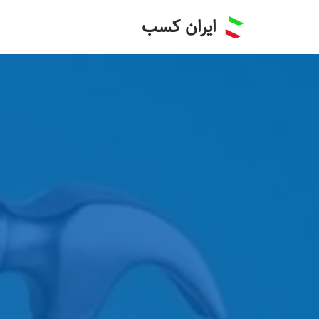
ایران کسب
پرش
به
محتوا