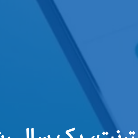
ینترنت، یک سال رش