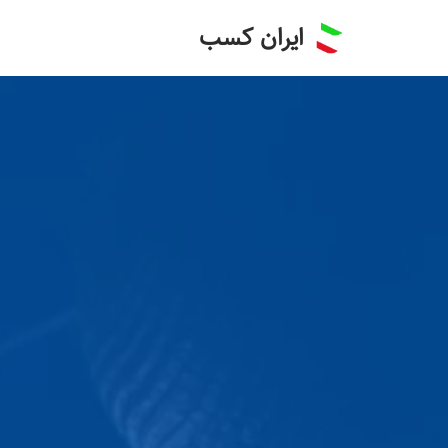
ایران کسب
پرش
به
محتوا