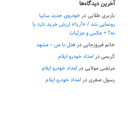
آخرین دیدگاه‌ها
باربری طلایی
در
خودروی جدید سایپا
رونمایی شد / «آریا» ارزش خرید دارد یا
نه؟ + عکس و جزئیات
خانم فیروزجایی
در
هتل با من – مشهد
کریمی
در
امداد خودرو ایلام
مرتضی مولایی
در
امداد خودرو ایلام
رسول صفری
در
امداد خودرو ایلام