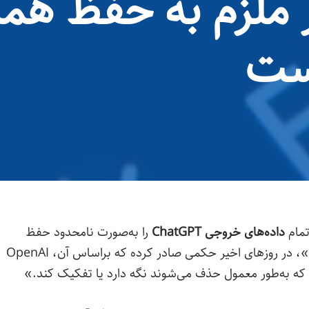
 دیگر ملزم به حفظ ه
داده‌های خروجی ChatGPT
را به‌صورت نامحدود حفظ
کند، لغو شده است. قاضی فدرال، «اونا تی. وانگ»، در روزهای اخیر حکمی صادر کرده که براساس آن، OpenAI
که به‌طور معمول حذف می‌شوند نگه دارد یا تفکیک کند.»