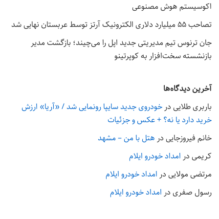
اکوسیستم هوش مصنوعی
تصاحب ۵۵ میلیارد دلاری الکترونیک آرتز توسط عربستان نهایی شد
جان ترنوس تیم مدیریتی جدید اپل را می‌چیند؛ بازگشت مدیر
بازنشسته سخت‌افزار به کوپرتینو
آخرین دیدگاه‌ها
باربری طلایی
در
خودروی جدید سایپا رونمایی شد / «آریا» ارزش
خرید دارد یا نه؟ + عکس و جزئیات
خانم فیروزجایی
در
هتل با من – مشهد
کریمی
در
امداد خودرو ایلام
مرتضی مولایی
در
امداد خودرو ایلام
رسول صفری
در
امداد خودرو ایلام