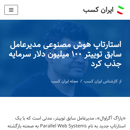
ایران کسب
پرش
به
محتوا
استارتاپ هوش مصنوعی مدیرعامل
سابق توییتر ۱۰۰ میلیون دلار سرمایه
جذب کرد
از
کارشناس ایران کسب
مجله ایران کسب
«پاراگ آگراوال»، مدیرعامل سابق توییتر، مدتی است که با یک
استارتاپ جدید به نام Parallel Web Systems به صحنه بازگشته