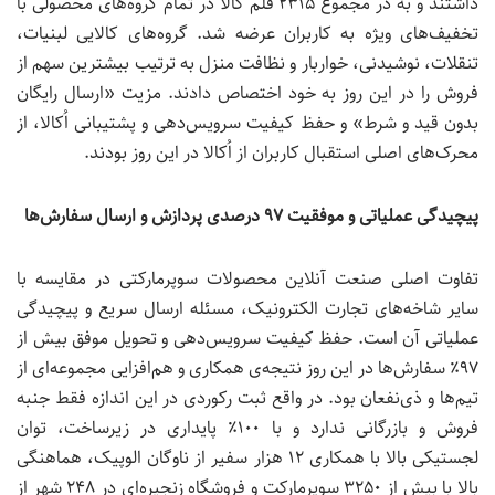
داشتند و به در مجموع ۲۳۱۵ قلم کالا در تمام گروه‌های محصولی با
تخفیف‌های ویژه به کاربران عرضه شد. گروه‌های کالایی لبنیات،
تنقلات، نوشیدنی، خواربار و نظافت منزل به ترتیب بیشترین سهم از
فروش را در این روز به خود اختصاص دادند. مزیت «ارسال رایگان
بدون قید و شرط» و حفظ کیفیت سرویس‌دهی و پشتیبانی اُکالا، از
محرک‌های اصلی استقبال کاربران از اُکالا در این روز بودند.
پیچیدگی عملیاتی و موفقیت ۹۷ درصدی پردازش و ارسال سفارش‌ها
تفاوت اصلی صنعت آنلاین محصولات سوپرمارکتی در مقایسه با
سایر شاخه‌های تجارت الکترونیک، مسئله
ارسال سریع و پیچیدگی
عملیاتی آن است
.
حفظ کیفیت سرویس‌دهی و تحویل موفق بیش از
۹۷٪ سفارش‌ها در این روز نتیجه‌ی همکاری و هم‌افزایی مجموعه‌ای از
تیم‌ها و ذی‌نفعان بود
.
در واقع ثبت رکوردی در این اندازه فقط جنبه
فروش و بازرگانی ندارد و با ۱۰۰٪ پایداری در زیرساخت، توان
لجستیکی بالا با همکاری ۱۲ هزار
سفیر از ناوگان الوپیک، هماهنگی
بالا با بیش از ۳۲۵۰ سوپرمارکت و فروشگاه زنجیره‌ای در ۲۴۸ شهر از