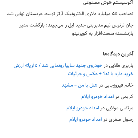
اکوسیستم هوش مصنوعی
تصاحب ۵۵ میلیارد دلاری الکترونیک آرتز توسط عربستان نهایی شد
جان ترنوس تیم مدیریتی جدید اپل را می‌چیند؛ بازگشت مدیر
بازنشسته سخت‌افزار به کوپرتینو
آخرین دیدگاه‌ها
باربری طلایی
در
خودروی جدید سایپا رونمایی شد / «آریا» ارزش
خرید دارد یا نه؟ + عکس و جزئیات
خانم فیروزجایی
در
هتل با من – مشهد
کریمی
در
امداد خودرو ایلام
مرتضی مولایی
در
امداد خودرو ایلام
رسول صفری
در
امداد خودرو ایلام