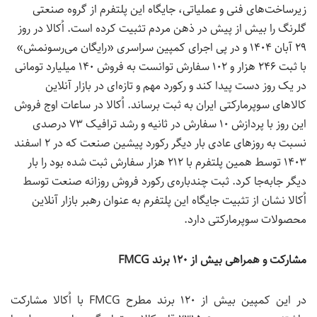
زیرساخت‌های فنی و عملیاتی، جایگاه این پلتفرم از گروه صنعتی
گلرنگ را بیش از پیش در ذهن مردم تثبیت کرده است.
اُکالا در روز
۲۹ آبان ۱۴۰۴ و در پی اجرای کمپین سراسری «رایگان می‌رسونمش»
با ثبت ۲۴۶ هزار و ۱۰۲ سفارش توانست به فروش ۱۴۰ میلیارد تومانی
در یک روز دست پیدا کند و رکورد مهم و تازه‌ای در بازار آنلاین
کالاهای سوپرمارکتی ایران به ثبت برساند
.
اُکالا در ساعات اوج فروش
این روز با پردازش ۱۰ سفارش در ثانیه و رشد ترافیک ۷۳ درصدی
نسبت به روزهای عادی
بار دیگر رکورد پیشین صنعت که در ۲ اسفند
۱۴۰۳ توسط همین پلتفرم با ۲۱۲ هزار سفارش ثبت شده بود را بار
دیگر
جابه‌جا
کرد
.
ثبت چندباره‌ی رکورد فروش روزانه صنعت توسط
اُکالا نشان از تثبیت جایگاه این پلتفرم به عنوان رهبر بازار آنلاین
محصولات سوپرمارکتی دارد.
مشارکت و همراهی بیش از ۱۲۰ برند
FMCG
در این کمپین بیش از ۱۲۰ برند مطرح FMCG با اُکالا مشارکت