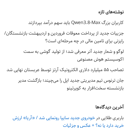
نوشته‌های تازه
کاربران بزرگ Qwen3.8-Max باید سهم درآمد بپردازند
جزییات جدید از پرداخت معوقات فروردین و اردیبهشت بازنشستگان/
رایزنی برای تامین مالی در چه مرحله‌ای است؟
لوگو و شعار جدید آنر معرفی شد؛ از تولید گوشی به سمت
اکوسیستم هوش مصنوعی
تصاحب ۵۵ میلیارد دلاری الکترونیک آرتز توسط عربستان نهایی شد
جان ترنوس تیم مدیریتی جدید اپل را می‌چیند؛ بازگشت مدیر
بازنشسته سخت‌افزار به کوپرتینو
آخرین دیدگاه‌ها
باربری طلایی
در
خودروی جدید سایپا رونمایی شد / «آریا» ارزش
خرید دارد یا نه؟ + عکس و جزئیات