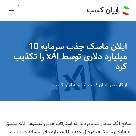
ایران کسب
پرش
به
محتوا
ایلان ماسک جذب سرمایه 10
میلیارد دلاری توسط xAI را تکذیب
کرد
از
کارشناس ایران کسب
مجله ایران کسب
منابع آگاه مدعی شده بودند که استارتاپ هوش مصنوعی xAI متعلق
به «ایلان ماسک»، درحال جذب
10 میلیارد دلار
سرمایه جدید است