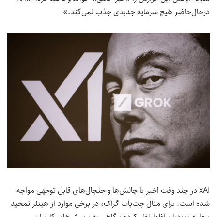
درحال‌حاضر هیچ سرمایه جدیدی جذب نمی‌کند.»
xAI در چند وقت اخیر با چالش‌ها و جنجال‌های قابل توجهی مواجه
شده است. برای مثال چت‌بات گراک، در برخی موارد از هیتلر تمجید
و علیه یهودیان اظهارنظر کرده و گاهی به پرسش‌های کاربران