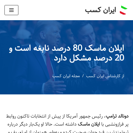
ایران کسب
پرش
به
محتوا
ایلان ماسک 80 درصد نابغه است و
20 درصد مشکل دارد
از
کارشناس ایران کسب
مجله ایران کسب
دونالد ترامپ
، رئیس جمهور آمریکا از پیش از انتخابات تاکنون روابط
پر فرازونشبی با
ایلان ماسک
داشته است. حالا او یک‌بار دیگر درباره
ثروتمندترین فرد جهان صحبت کرده و به‌طور همزمان از او تعریف و