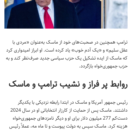
ترامپ همچنین در صحبت‌های خود از ماسک به‌عنوان «مردی با
عقل سلیم» و «یک آدم خوب» یاد کرده است. او ابراز امیدواری کرد
که ماسک از ایده تشکیل یک حزب سیاسی جدید صرف‌نظر کند و به
حزب جمهوری‌خواه بازگردد.
روابط پر فراز و نشیب ترامپ و ماسک
رئیس جمهور آمریکا و ماسک در ابتدا رابطه نزدیکی با یکدیگر
داشتند. ماسک پس از حمایت از کارزار انتخاباتی او در سال 2024
دست‌کم 277 میلیون دلار برای او و دیگر نامزدهای جمهوری‌خواه
هزینه کرد. ماسک سپس به دولت پیوست و تا ماه مه، عملاً رئیس