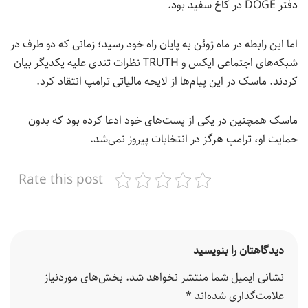
دفتر DOGE در کاخ سفید بود.
اما این رابطه در ماه ژوئن به پایان راه خود رسید؛ زمانی که دو طرف در
شبکه‌های اجتماعی ایکس و TRUTH نظرات تندی علیه یکدیگر بیان
کردند. ماسک در این پیام‌ها از لایحه مالیاتی ترامپ انتقاد کرد.
ماسک همچنین در یکی از پست‌های خود ادعا کرده بود که بدون
حمایت او، ترامپ هرگز در انتخابات پیروز نمی‌شد.
Rate this post
دیدگاهتان را بنویسید
نشانی ایمیل شما منتشر نخواهد شد.
بخش‌های موردنیاز
علامت‌گذاری شده‌اند
*