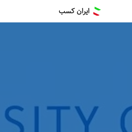
ایران کسب
پرش
به
محتوا