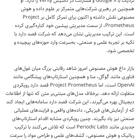
نزدیک با Google X و مشارکت در تأسیس Verily را دارد. او
همچنین در رهبری شرکت‌هایی متمرکز بر علوم داده و هوش
مصنوعی نقش داشته و اکنون برای تمرکز کامل بر Project
Prometheus، از سمت مدیریتی پیشین خود کناره‌گیری کرده
است. این ترکیب مدیریتی نشان می‌دهد که شرکت قصد دارد با
تکیه بر تجربه علمی و صنعتی، به‌سرعت وارد حوزه‌های پیچیده و
تخصصی شود.
بازار داغ هوش مصنوعی امروز شاهد رقابتی بزرگ میان غول‌های
فناوری مانند گوگل، متا و همچنین استارتاپ‌های پیشگامی مانند
OpenAI است، اما Project Prometheus قصد دارد رویکردی
متفاوت ارائه دهد. برخلاف مدل‌های مبتنی‌بر متن که تنها از اطلاعات
دیجیتال بهره می‌گیرند، این شرکت قصد دارد سامانه‌هایی ایجاد کند
که از آزمایش‌های فیزیکی، داده‌های واقعی و فرایندهای عملیاتی
صنعتی نیز یاد بگیرند. چنین رویکردی مشابه اقدام استارتاپ‌های
جدیدی مانند Periodic Labs است که تلاش می‌کنند با ترکیب
رباتیک و هوش مصنوعی، کشف‌های علمی و طراحی مواد را سرعت