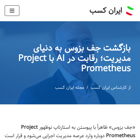
ایران کسب
پرش
به
محتوا
بازگشت جف بزوس به دنیای
مدیریت؛ رقابت در AI با Project
Prometheus
از
کارشناس ایران کسب
مجله ایران کسب
«جف بزوس» ظاهراً با پیوستن به استارتاپ نوظهور
Project
Prometheus
دوباره وارد عرصه مدیریت اجرایی می‌شود و قرار است