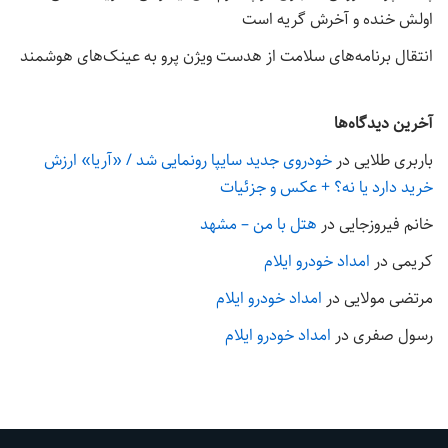
اولش خنده و آخرش گریه است
انتقال برنامه‌های سلامت از هدست ویژن پرو به عینک‌های هوشمند
آخرین دیدگاه‌ها
باربری طلایی
در
خودروی جدید سایپا رونمایی شد / «آریا» ارزش
خرید دارد یا نه؟ + عکس و جزئیات
خانم فیروزجایی
در
هتل با من – مشهد
کریمی
در
امداد خودرو ایلام
مرتضی مولایی
در
امداد خودرو ایلام
رسول صفری
در
امداد خودرو ایلام