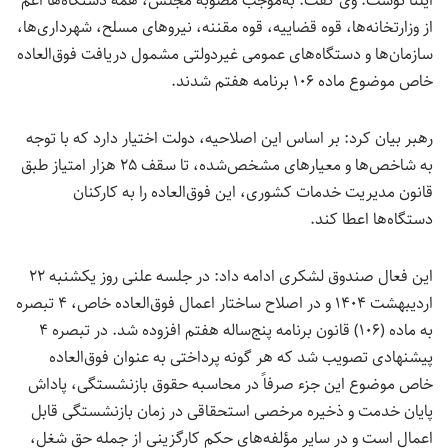
ایلنا نوشت: وی گفت: به‌موجب مصوبه مجلس، همه دستگاه‌ها اعم
از وزارتخانه‌ها، قوه قضاییه، قوه مقننه، نیروهای مسلح، شهرداری‌ها،
سازمان‌ها و دستگاه‌های عمومی غیردولتی مشمول دریافت فوق‌العاده
خاص موضوع ماده ۱۰۶ برنامه هفتم شدند.
رهبر بیان کرد: بر اساس این اصلاحیه، دولت اختیار دارد که با توجه
به شاخص‌ها و معیارهای مشخص‌شده، تا سقف ۲۵ هزار امتیاز طبق
قانون مدیریت خدمات کشوری، این فوق‌العاده را به کارکنان
دستگاه‌ها اعطا کند.
این فعال صندوق لشکری ادامه داد: در جلسه علنی روز یکشنبه ۲۲
اردیبهشت ۱۴۰۴ و در اصلاح ساختار اعمال فوق‌العاده خاص، ۴ تبصره
به ماده (۱۰۶) قانون برنامه پنج‌ساله هفتم افزوده شد. در تبصره ۴
پیشنهادی تصویب شد که هر گونه پرداختی به عنوان فوق‌العاده
خاص موضوع این جزء صرفاً در محاسبه حقوق بازنشستگی، پاداش
پایان خدمت و ذخیره مرخصی استحقاقی در زمان بازنشستگی قابل
اعمال است و در سایر مؤلفه‌های حکم کارگزینی از جمله حق شغل،