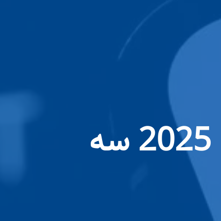
درآمد OpenAI می‌تواند در سال 2025 سه