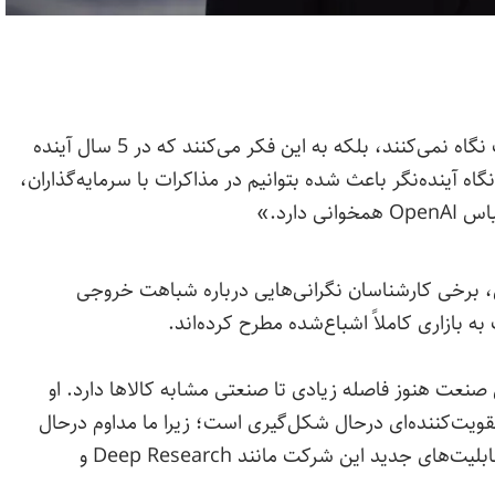
«سرمایه‌گذاران فقط به نرخ رشد کنونی شرکت نگاه نمی‌کنند، بلکه به این فکر می‌کنند که در 5 سال آینده
آینده‌نگر باعث شده بتوانیم در مذاکرات با سرمایه‌گذاران،
دارد.»
 برخی کارشناسان نگرانی‌هایی درباره شباهت خروجی
ازاری کاملاً اشباع‌شده مطرح کرده‌اند.
ین صنعت هنوز فاصله زیادی تا صنعتی مشابه کالاها دارد. او
ن می‌دهد چرخه تقویت‌کننده‌ای درحال شکل‌گیری است؛ زیرا ما مداوم درحال
نوآوری و بهبود محصولاتمان هستیم. او به عرضه قابلیت‌های جدید این شرکت مانند Deep Research و