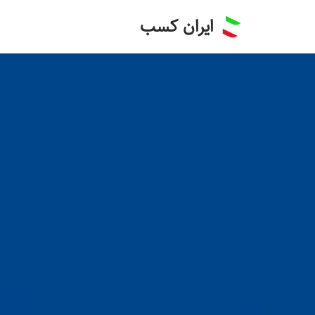
ایران کسب
پرش
به
محتوا