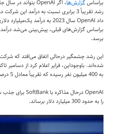
براساس
گزارش‌ها
برسد.
به 400 میلیون نفر رسیده که تقریباً معادل 5 درصد جمعیت جهان است.
را به حدود 300 میلیارد دلار برساند.