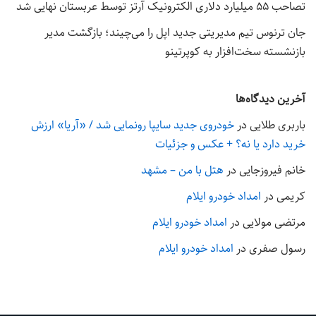
تصاحب ۵۵ میلیارد دلاری الکترونیک آرتز توسط عربستان نهایی شد
جان ترنوس تیم مدیریتی جدید اپل را می‌چیند؛ بازگشت مدیر
بازنشسته سخت‌افزار به کوپرتینو
آخرین دیدگاه‌ها
باربری طلایی
در
خودروی جدید سایپا رونمایی شد / «آریا» ارزش
خرید دارد یا نه؟ + عکس و جزئیات
خانم فیروزجایی
در
هتل با من – مشهد
کریمی
در
امداد خودرو ایلام
مرتضی مولایی
در
امداد خودرو ایلام
رسول صفری
در
امداد خودرو ایلام