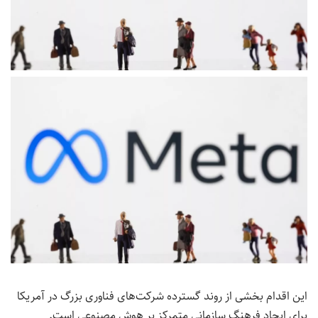
این اقدام بخشی از روند گسترده شرکت‌های فناوری بزرگ در آمریکا
برای ایجاد فرهنگ سازمانی متمرکز بر هوش مصنوعی است.