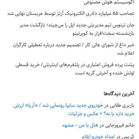
اکوسیستم هوش مصنوعی
تصاحب ۵۵ میلیارد دلاری الکترونیک آرتز توسط عربستان نهایی شد
جان ترنوس تیم مدیریتی جدید اپل را می‌چیند؛ بازگشت مدیر
بازنشسته سخت‌افزار به کوپرتینو
خبر داغ از شورای عالی کار / تصمیم جدید درباره تعطیلی کارگران
اعلام شد
پشت پرده فروش اعتباری در پلتفرم‌های اینترنتی/ خرید قسطی
اولش خنده و آخرش گریه است
آخرین دیدگاه‌ها
باربری طلایی
در
خودروی جدید سایپا رونمایی شد / «آریا» ارزش
خرید دارد یا نه؟ + عکس و جزئیات
خانم فیروزجایی
در
هتل با من – مشهد
کریمی
در
امداد خودرو ایلام