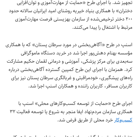
تجهیز شد. با اجرای طرح «حمایت از مهارت‌آموزی و توان‌افزایی
دختران»
با همکاری بنیاد
خیریه
روشنای امید ایرانیان سالانه حدود
۲۰۰ دختر ترخیص‌شده از سازمان بهزیستی فرصت مهارت‌آموزی
مرتبط با اشتغال را پیدا می‌کنند.
اسنپ در طرح «آگاهی‌بخشی در مورد سرطان پستان» که با همکاری
مؤسسه بهنام دهش‌پور اجرا شد در خرید دستگاه ماموگرافی
سه‌بعدی برای مرکز پزشکی، آموزشی و درمانی لقمان حکیم مشارکت
کرد. همزمان با اجرای این طرح کمپین گسترده آگاهی‌بخشی درباره
راه‌های پیشگیری، خودمراقبتی و غربالگری سرطان پستان نیز برای
کاربران مسافر، کاربران راننده و همکاران اسنپ اجرا شد.
اجرای طرح «حمایت از توسعه کسب‌وکارهای محلی» اسنپ با
همکاری سازمان مردم‌نهاد ایفا منجر به شروع یا توسعه فعالیت
۳۲
کسب‌وکار
خرد محلی از طریق قرض
شد.