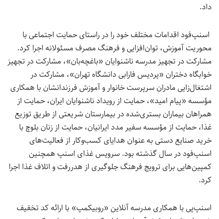
داد.
اسنپ‌فود اقدامات مختلف خود را در راستای حمایت اجتماعی با
محوریت آموزش، توان‌افزایی و فرهنگ مصرف مسئولانه اجرا کرد.
مشارکت در تجهیز مدرسه ناشنوایان «باغچه‌بان»، مشارکت در تجهیز
خوابگاه دختران «پردیس فارابی دانشگاه تهران»، مشارکت در
اشتغال‌زایی مادران سرپرست خانوار و آموزش فرزندانشان با همکاری
مؤسسه «پیام امید»، حمایت از رویداد ناشنوایان ایران، حمایت از
همراهان بیماران بستری‌شده در بیمارستان شریعتی از طریق توزیع
غذا، حمایت از مؤسسه سفیر مدد ایرانیان، حمایت از زنان بلوچ با
خرید صنایع دستی به عنوان هدایای کسب‌وکار از فعالیت‌های
اسنپ‌فود در سال گذشته بود. سرویس غذای اسنپ همچنین
کمپین‌هایی برای ترویج فرهنگ جلوگیری از هدررفت و اتلاف غذا اجرا
کرد.
اسنپ‌پی با همکاری مدرسه آنلاین «روبیکمپ» با ارائه‌ کد تخفیف