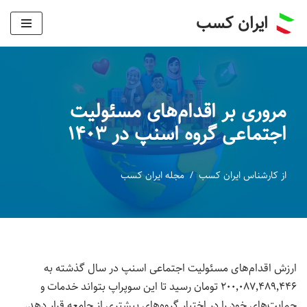
ایران کسب
پرش
به
محتوا
مروری بر اقدام‌های مسئولیت
اجتماعی گروه اسنپ در ۱۴۰۳
از
کارشناس ایران کسب
مجله ایران کسب
ارزش اقدام‌های مسئولیت اجتماعی اسنپ در سال گذشته به
۲۰۰٬۰۸۷٬۴۸۹٬۴۴۶ تومان رسید تا این سوپراپ بتواند خدمات و
حمایت‌های خود را در اختیار گروه‌های بیشتری از جامعه قرار دهد.