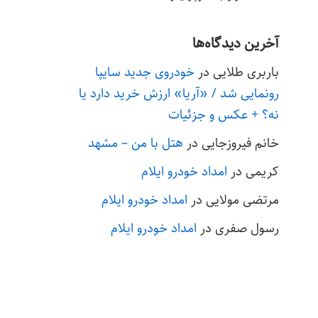
آخرین دیدگاه‌ها
باربری طلایی
در
خودروی جدید سایپا
رونمایی شد / «آریا» ارزش خرید دارد یا
نه؟ + عکس و جزئیات
خانم فیروزجایی
در
هتل با من – مشهد
کریمی
در
امداد خودرو ایلام
مرتضی مولایی
در
امداد خودرو ایلام
رسول صفری
در
امداد خودرو ایلام