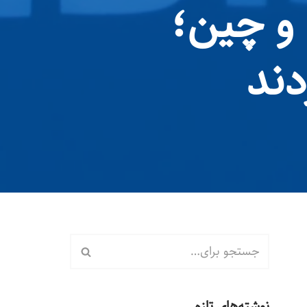
 و چین؛
دند
نوشته‌های تازه