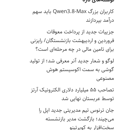
کاربران بزرگ Qwen3.8-Max باید سهم
درآمد بپردازند
جزییات جدید از پرداخت معوقات
فروردین و اردیبهشت بازنشستگان/ رایزنی
برای تامین مالی در چه مرحله‌ای است؟
لوگو و شعار جدید آنر معرفی شد؛ از تولید
گوشی به سمت اکوسیستم هوش
مصنوعی
تصاحب ۵۵ میلیارد دلاری الکترونیک آرتز
توسط عربستان نهایی شد
جان ترنوس تیم مدیریتی جدید اپل را
می‌چیند؛ بازگشت مدیر بازنشسته
سخت‌افزار به کوپرتینو