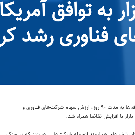
ر به توافق آمریکا
ی فناوری رشد کر
پس از توافق ایالات متحده و چین برای کاهش تعرفه‌ها به مدت ۹۰ روز، ارزش سهام شرکت‌های فناوری و
زار با افزایش تقاضا همراه شد.
گان تلفن‌های هوشمند ازجمله شرکت‌هایی هستند که در جنگ