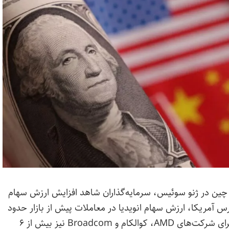
 چین در ژنو سوئیس، سرمایه‌گذاران شاهد افزایش ارزش سهام
رس آمریکا، ارزش سهام انویدیا در معاملات پیش از بازار حدود
۵ درصد افزایش داشت. این افزایش ارزش سهام برای شرکت‌های AMD، کوالکام و Broadcom نیز بیش از ۶