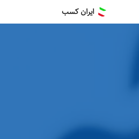
ایران کسب
پرش
به
محتوا