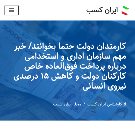
ایران کسب
پرش
به
محتوا
کارمندان دولت حتما بخوانند/ خبر
مهم سازمان اداری و استخدامی
درباره پرداخت فوق‌العاده خاص
کارکنان دولت و کاهش ۱۵ درصدی
نیروی انسانی
از
کارشناس ایران کسب
مجله ایران کسب