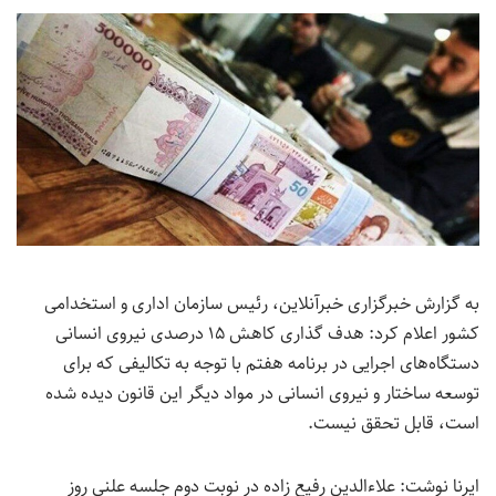
به گزارش خبرگزاری خبرآنلاین، رئیس سازمان اداری و استخدامی
کشور اعلام کرد: هدف گذاری کاهش ۱۵ درصدی نیروی انسانی
دستگاه‌های اجرایی در برنامه هفتم با توجه به تکالیفی که برای
توسعه ساختار و نیروی انسانی در مواد دیگر این قانون دیده شده
است، قابل تحقق نیست.
ایرنا نوشت: علاءالدین رفیع زاده در نوبت دوم جلسه علنی روز