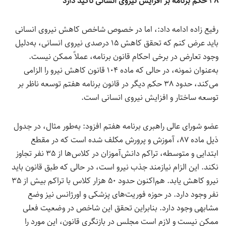
۳۸ حکم برنامه بر افزایش نیروی انسانی تاکید دارد
رفیع زاده ادامه داد:، اما در خصوص شاخص کاهش نیروی انسانی
باید عرض کنم که تحقق کاهش ۱۵ درصدی نیروی انسانی، به‌دلیل
وجود تعارض در برخی احکام قانون برنامه، عملاً ممکن نیست.
به‌عنوان نمونه، در حالی که ماده ۱۰۴ قانون کاهش نیرو را الزامی
می‌کند، حدود ۳۸ حکم دیگر در قانون برنامه هفتم توسعه ناظر بر
توسعه ساختار و افزایش نیروی انسانی است.
عضو شورای عالی راهبری برنامه هفتم افزود: به‌طور مثال، در جدول
ذیل ماده ۸۷، آموزش و پرورش مکلف شده است که در مقطع
ابتدایی و متوسطه، تراکم دانش‌آموزان در کلاس‌ها از ۳۵ نفر تجاوز
نکند. این الزام نیازمند جذب نیرو است، در حالی که طبق قانون باید
نیرو کاهش یابد. هم‌اکنون حدود ۵۰ هزار کلاس با تراکم بیش از ۳۵
نفر وجود دارد. در حوزه فوریت‌های پزشکی و اورژانس نیز وضع
مشابهی وجود دارد. بنابراین تحقق این شاخص در وضعیت فعلی
ممکن نیست و لازم است مجلس در بازنگری قانون، این مورد را