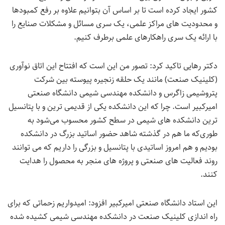
کشور ایجاد کرده است تا بر اساس آن بتوانیم علاوه بر رفع کمبودها
و محدودیت های مراکز علمی، یک سری مسائل و مشکلات صنایع را
با ارائه یک سری راهکارهای علمی برطرف کنیم.
دکتر رهایی تاکید کرد: تصور من این است که افتتاح این اتاق نوآوری
(کلینیک صنعت) مانند یک حلقه زنجیره پیوسته بین شرکت
پتروشیمی زاگرس و دانشکده مهندسی شیمی دانشگاه صنعتی
امیرکبیر است. چرا که این دانشکده یکی از قدیمی ترین و با پتانسیل
ترین دانشکده های شیمی در سطح کشور محسوب می‌شود به
طوری‌که ما هم در گذشته شاهد حضور اساتید بزرگ در دانشکده
بودیم و هم امروز اساتیدی با پتانسیل و بزرگی را داریم که می توانند
روند فعالیت های صنعتی و پروژه های منجر به محصول را هدایت
کنند.
این استاد دانشگاه صنعتی امیرکبیر افزود: امیدواریم زحماتی که برای
راه اندازی کلینیک صنعت در دانشکده مهندسی شیمی کشیده شده