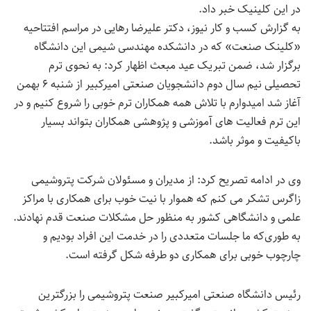
در این کلینیک خبر داد.
به گزارش کسب و کار نیوز، دکتر علیرضا رهایی در مراسم افتتاحیه
«کلینک صنعت» که در دانشکده مهندسی شیمی این دانشگاه
برگزار شد، ضمن تبریک عید مبعث اظهار کرد: به نحوی ترم
تحصیلی نیم سال دوم دانشجویان صنعتی امیرکبیر از شنبه ۶ بهمن
آغاز شد امیدوارم با تلاش همه همکاران ترم خوبی را شروع کنیم و در
این ترم فعالیت های آموزشی و پژوهشی همکاران بتواند بسیار
باکیفیت و موثر باشد.
وی در ادامه تصریح کرد: از مدیران و مسئولان شرکت پتروشیمی
زاگرس تشکر می کنم که هموار با نیت خوب برای همکاری با مراکز
علمی و دانشگاهی کشور به منظور حل مشکلات صنعت قدم نهادند.
به طوری‌که ما جلسات متعددی را در خدمت این افراد بودیم و
چارچوب خوبی برای همکاری دو طرفه شکل گرفته است.
رئیس دانشگاه صنعتی امیرکبیر صنعت پتروشیمی را بزرگترین