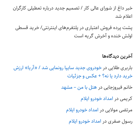
خبر داغ از شورای عالی کار / تصمیم جدید درباره تعطیلی کارگران
اعلام شد
پشت پرده فروش اعتباری در پلتفرم‌های اینترنتی/ خرید قسطی
اولش خنده و آخرش گریه است
آخرین دیدگاه‌ها
باربری طلایی
در
خودروی جدید سایپا رونمایی شد / «آریا» ارزش
خرید دارد یا نه؟ + عکس و جزئیات
خانم فیروزجایی
در
هتل با من – مشهد
کریمی
در
امداد خودرو ایلام
مرتضی مولایی
در
امداد خودرو ایلام
رسول صفری
در
امداد خودرو ایلام