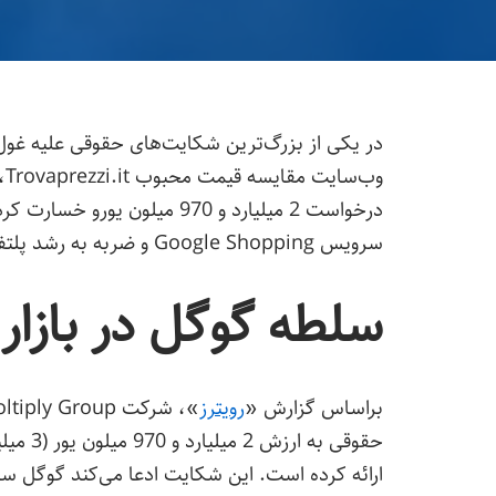
وب
سرویس Google Shopping و ضربه به رشد پلتفرم‌های رقیب طی سال‌های 2010 تا 2017 است.
سلطه گوگل در بازار
براساس گزارش «
رویترز