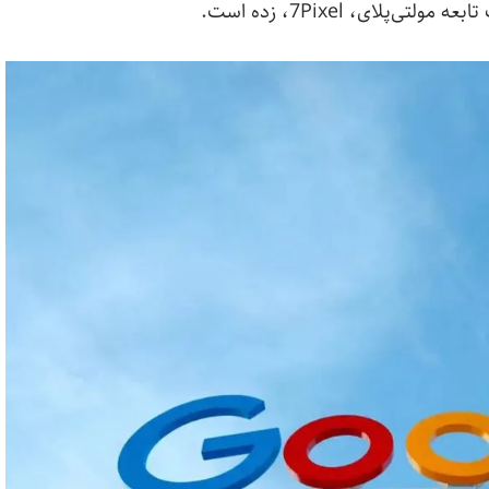
لای، 7Pixel، زده است.