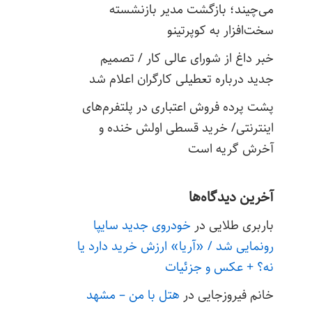
می‌چیند؛ بازگشت مدیر بازنشسته
سخت‌افزار به کوپرتینو
خبر داغ از شورای عالی کار / تصمیم
جدید درباره تعطیلی کارگران اعلام شد
پشت پرده فروش اعتباری در پلتفرم‌های
اینترنتی/ خرید قسطی اولش خنده و
آخرش گریه است
آخرین دیدگاه‌ها
باربری طلایی
در
خودروی جدید سایپا
رونمایی شد / «آریا» ارزش خرید دارد یا
نه؟ + عکس و جزئیات
خانم فیروزجایی
در
هتل با من – مشهد