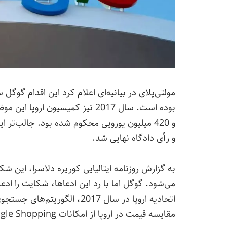
مولتی‌پلای در بیانیه‌ای اعلام کرد این اقدام گوگ
و رأی دادگاه نهایی شد.
به گزارش روزنامه ایتالیایی کوریره دلاسرا، این 
می‌شود. گوگل اما با رد این ادعاها، شکایت را ادعا
مقایسه قیمت در اروپا از امکانات Google Shopping بهره می‌برند (درحالی‌که پیشتر فقط 7 سایت بودند).