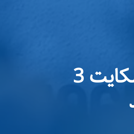
گوگل به اتهام سلطه بر بازار با شکایت 3