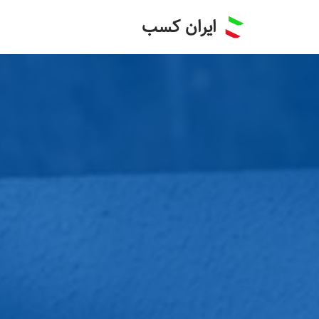
ایران کسب
پرش
به
محتوا